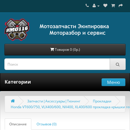
Товаров 0 (0р.)
Категории
Меню
Запчасти|Аксессуары|Тюнинг
Прокладки
Honda VT600/750, VLX400/600, NX400, XL400/600 прокладка крышки г
Описание
Отзывов (0)