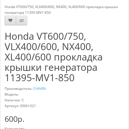
Honda VT600/750, VLX400/600, NX400, XL400/600 прокладка крышки
генератора 11395-MV1-850
Honda VT600/750,
VLX400/600, NX400,
XL400/600 прокладка
крышки генератора
11395-MV1-850
Производитель:
CHAKIN
Модель:
Наличие: 5
Артикул:
000H-021
600р.
Количество