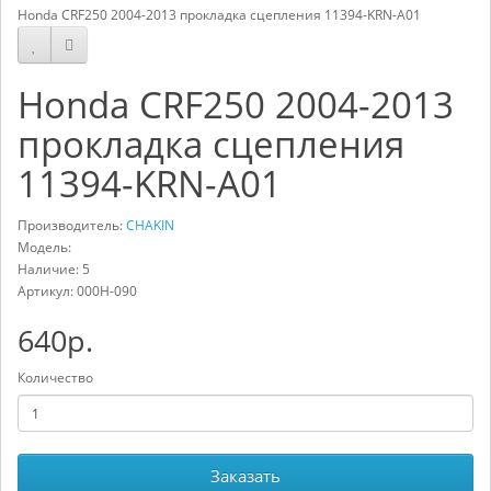
Honda CRF250 2004-2013 прокладка сцепления 11394-KRN-A01
Honda CRF250 2004-2013
прокладка сцепления
11394-KRN-A01
Производитель:
CHAKIN
Модель:
Наличие: 5
Артикул:
000H-090
640р.
Количество
Заказать