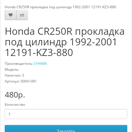
Honda CR250R прокладка под цилиндр 1992-2001 12191-KZ3-880
Honda CR250R прокладка
под цилиндр 1992-2001
12191-KZ3-880
Производитель:
CHAKIN
Модель:
Наличие: 5
Артикул:
000H-081
480р.
Количество
Заказать