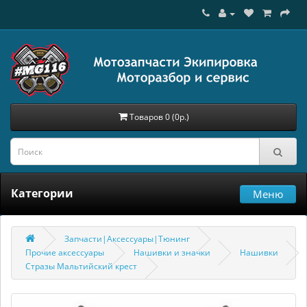
Товаров 0 (0р.)
Категории
Меню
Запчасти|Аксессуары|Тюнинг
Прочие аксессуары
Нашивки и значки
Нашивки
Cтразы Мальтийский крест