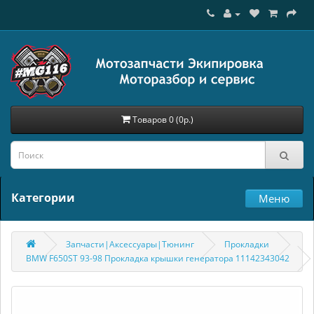
Товаров 0 (0р.)
Категории
Меню
Запчасти|Аксессуары|Тюнинг
Прокладки
BMW F650ST 93-98 Прокладка крышки генератора 11142343042