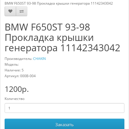
BMW F650ST 93-98 Прокладка крышки генератора 11142343042
BMW F650ST 93-98
Прокладка крышки
генератора 11142343042
Производитель:
CHAKIN
Модель:
Наличие: 5
Артикул:
000B-004
1200р.
Количество
Заказать