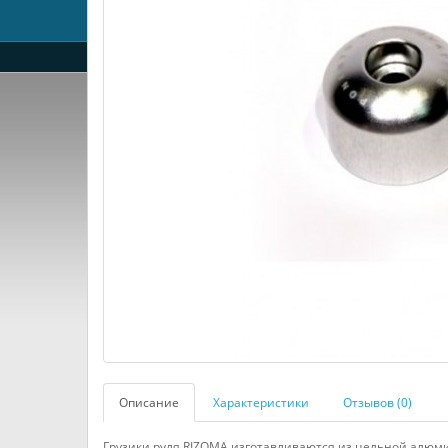
Описание
Характеристики
Отзывов (0)
Грузики руля RIZOMA изготавливаются из цельной алюм