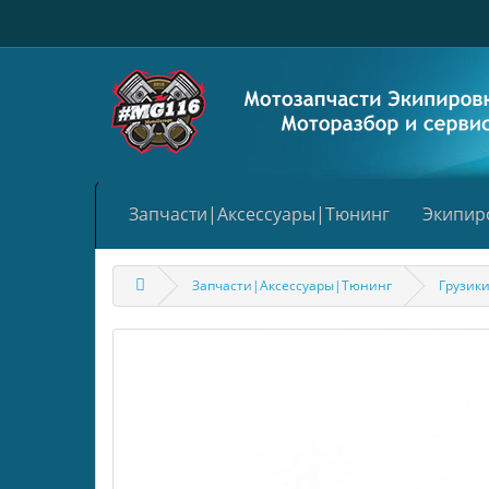
Запчасти|Аксессуары|Тюнинг
Экипир
Запчасти|Аксессуары|Тюнинг
Грузики