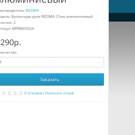
оизводитель:
RIZOMA
дель: Балансиры руля RIZOMA 21мм алюминиевый
личие: 2
тикул:
MPRMA502A
290р.
личество
Заказать
0 отзывов
/
Написать отзыв