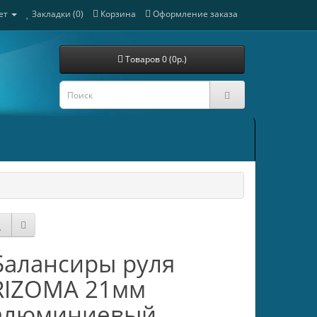
ет
Закладки (0)
Корзина
Оформление заказа
Товаров 0 (0р.)
Балансиры руля
RIZOMA 21мм
алюминиевый