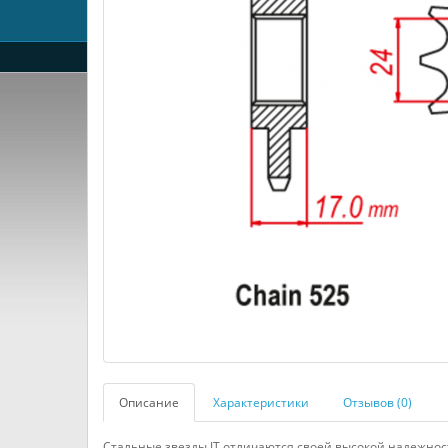
Описание
Характеристики
Отзывов (0)
Стальные звезды JT отличаются своей высокой надежнос