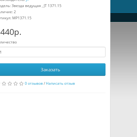
дель: Звезда ведущая , JT 1371.15
личие: 2
тикул:
MP1371.15
440р.
личество
Заказать
0 отзывов
/
Написать отзыв