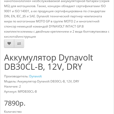
нанотехнологию» необслуживаемой аккумуляторной батареи (серия
MG) для мотоциклов. Также, концерн обладает сертификатами ISO
9001 и ISO 14001, а ее продукция сертифицирована по стандартам
DIN, EN, IEC, JIS и SAE. Dynavolt технический партнер чемпионата
мира по мотогонкам MOTO GP в группе MOTO 2 и многолетний
спонсор немецкой командой DYNAVOLT INTACT GP.В
комплекте:клеммы с двойным креплением и 2 вида болтовупаковка с
кислотойинструкция
Аккумулятор Dynavolt
DB30CL-B, 12V, DRY
Производитель:
Dynavolt
Модель: Аккумулятор Dynavolt DB30CL-B, 12V, DRY
Наличие: 2
Артикул:
MPDB30CL-B
7890р.
Количество