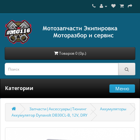
Товаров 0 (0р.)
Категории
Меню
Запчасти|Аксессуары|Тюнинг
Аккумуляторы
Аккумулятор Dynavolt DB30CL-B, 12V, DRY