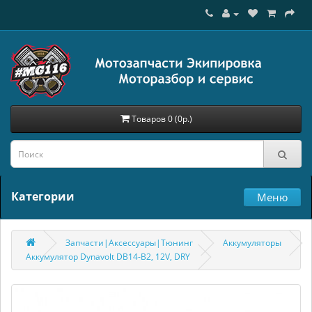
Товаров 0 (0р.)
Категории
Меню
Запчасти|Аксессуары|Тюнинг
Аккумуляторы
Аккумулятор Dynavolt DB14-B2, 12V, DRY