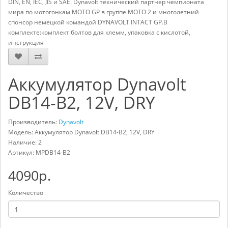
DIN, EN, IEC, JIS и SAE. Dynavolt технический партнер чемпионата
мира по мотогонкам MOTO GP в группе MOTO 2 и многолетний
спонсор немецкой командой DYNAVOLT INTACT GP.В
комплекте:комплект болтов для клемм, упаковка с кислотой,
инструкция
Аккумулятор Dynavolt
DB14-B2, 12V, DRY
Производитель:
Dynavolt
Модель: Аккумулятор Dynavolt DB14-B2, 12V, DRY
Наличие: 2
Артикул:
MPDB14-B2
4090р.
Количество