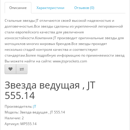
Описание
Характеристики
Отзывов (0)
Стальные звезды JT отличаются своей высокой надежностью и
долговечностью.Все звезды сделаны из укрепленной легированной
стали европейского качества для увеличения
износостойкости.Компания JT производит оригинальные звезды для
мотоциклов многих мировых брендов.Все звезды проходят
несколько стадий контроля качества и соответствуют
стандартам.Более подробную информацию по применяемости звезд
Вы можете найти на сайте: www.jtsprockets.com
Звезда ведущая , JT
555.14
Производитель:
JT
Модель: Звезда ведущая , JT 555.14
Наличие: 2
Артикул:
MP555.14